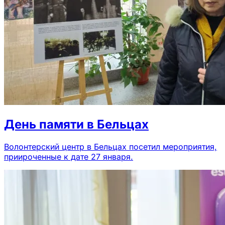
День памяти в Бельцах
Волонтерский центр в Бельцах посетил мероприятия,
приироченные к дате 27 января.