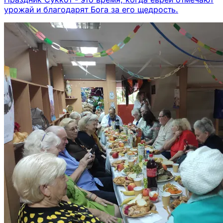
урожай и благодарят Бога за его щедрость.