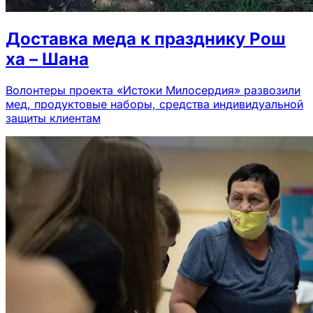
Доставка меда к празднику Рош
ха – Шана
Волонтеры проекта «Истоки Милосердия» развозили
мед, продуктовые наборы, средства индивидуальной
защиты клиентам