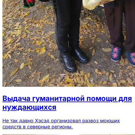
Выдача гуманитарной помощи для
нуждающихся
Не так давно Хэсэд организовал развоз моющих
средств в северные регионы.