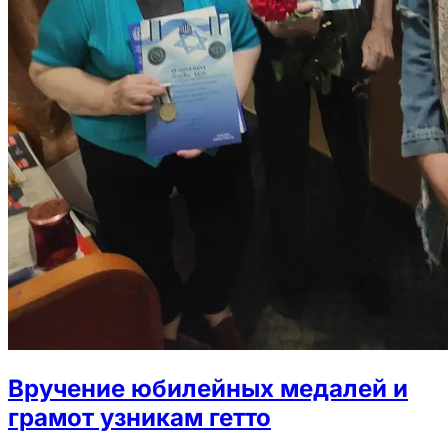
Вручение юбилейных медалей и
грамот узникам гетто