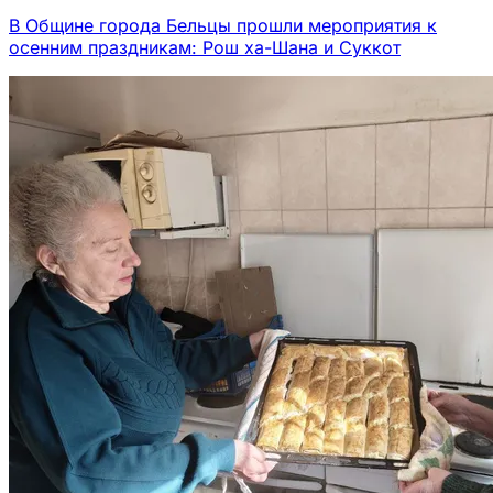
В Общине города Бельцы прошли мероприятия к
осенним праздникам: Рош ха-Шана и Суккот