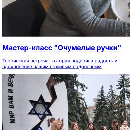
Мастер-класс "Очумелые ручки"
Творческая встреча, которая подарила радость и
вдохновение нашим пожилым подопечным