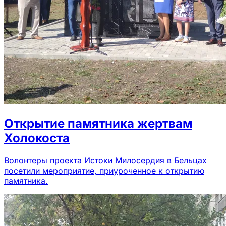
Открытие памятника жертвам
Холокоста
Волонтеры проекта Истоки Милосердия в Бельцах
посетили мероприятие, приуроченное к открытию
памятника.