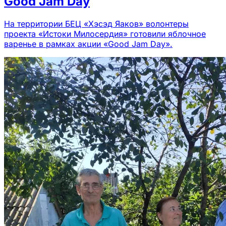
Good Jam Day
На территории БЕЦ «Хэсэд Яаков» волонтеры
проекта «Истоки Милосердия» готовили яблочное
варенье в рамках акции «Good Jam Day».