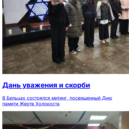
Дань уважения и скорби
В Бельцах состоялся митинг, посвященный Дню
памяти Жертв Холокоста