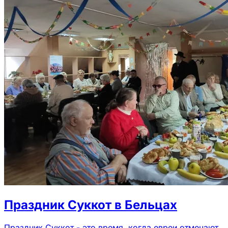
Праздник Суккот в Бельцах
Праздник Суккот - это время, когда евреи отмечают