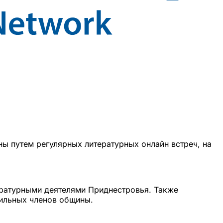
 путем регулярных литературных онлайн встреч, на
тературными деятелями Приднестровья. Также
бильных членов общины.