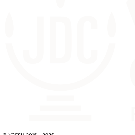
© VCFSU 2015 - 2026