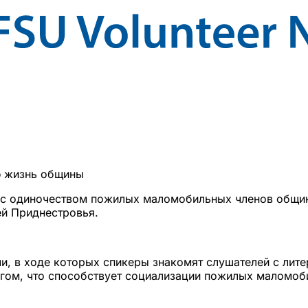
ю жизнь общины
с одиночеством пожилых маломобильных членов общины
лей Приднестровья.
чи, в ходе которых спикеры знакомят слушателей с ли
угом, что способствует социализации пожилых маломо