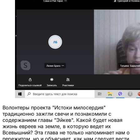
Волонтеры проекта "Истоки милосердия"
традиционно зажгли свечи и познакомили с
содержанием главы "Эйкев". Какой будет новая
жизнь евреев на земле, в которую ведет их
Всевышний? Эта глава не только напоминает нам о
пережитом, но и объясняет, как нам следует вести