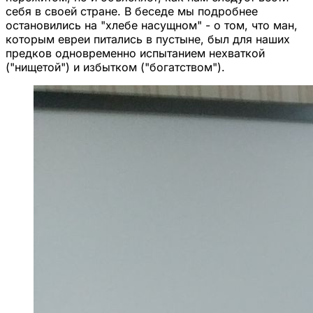
себя в своей стране. В беседе мы подробнее
остановились на "хлебе насущном" - о том, что ман,
которым евреи питались в пустыне, был для наших
предков одновременно испытанием нехваткой
("нищетой") и избытком ("богатством").