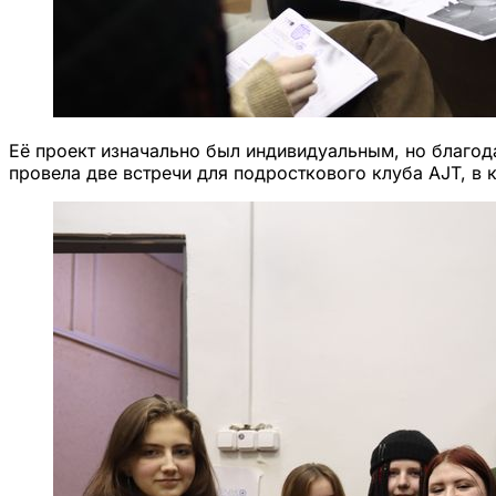
Её проект изначально был индивидуальным, но благода
провела две встречи для подросткового клуба AJT, в 