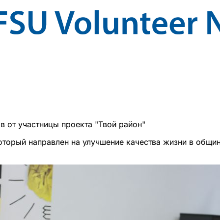
в от участницы проекта "Твой район"
который направлен на улучшение качества жизни в общи