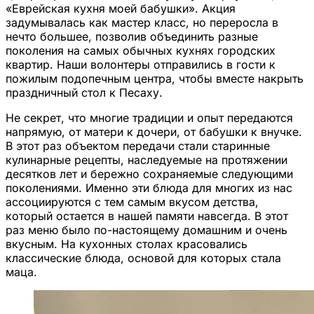
«Еврейская кухня моей бабушки». Акция
задумывалась как мастер класс, но переросла в
нечто большее, позволив объединить разные
поколения на самых обычных кухнях городских
квартир. Наши волонтеры отправились в гости к
пожилым подопечным центра, чтобы вместе накрыть
праздничный стол к Песаху.
Не секрет, что многие традиции и опыт передаются
напрямую, от матери к дочери, от бабушки к внучке.
В этот раз объектом передачи стали старинные
кулинарные рецепты, наследуемые на протяжении
десятков лет и бережно сохраняемые следующими
поколениями. Именно эти блюда для многих из нас
ассоциируются с тем самым вкусом детства,
который остается в нашей памяти навсегда. В этот
раз меню было по-настоящему домашним и очень
вкусным. На кухонных столах красовались
классические блюда, основой для которых стала
маца.