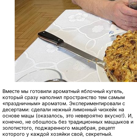
Вместе мы готовили ароматный яблочный кугель,
который сразу наполнил пространство тем самым
«праздничным» ароматом. Экспериментировали с
десертами: сделали нежный лимонный чизкейк на
основе мацы (оказалось, это невероятно вкусно!). И,
конечно, не обошлось без традиционных маццыков и
золотистого, поджаренного мацебрая, рецепт
которого у каждой хозяйки свой, секретный.