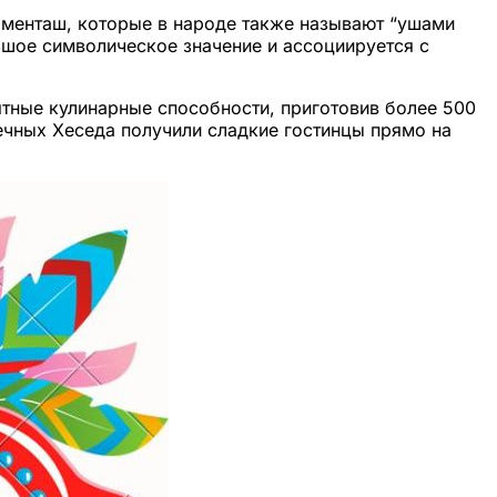
оменташ, которые в народе также называют “ушами
ьшое символическое значение и ассоциируется с
тные кулинарные способности, приготовив более 500
печных Хеседа получили сладкие гостинцы прямо на