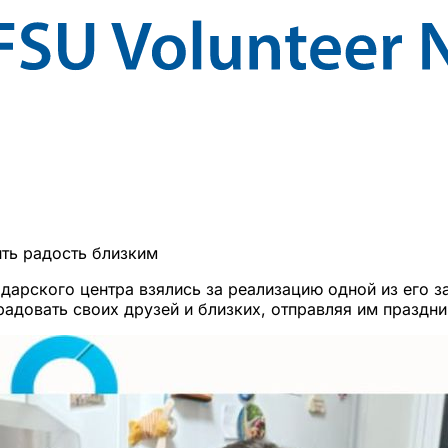
ить радость близким
дарского центра взялись за реализацию одной из его з
радовать своих друзей и близких, отправляя им праздн