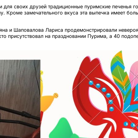
и для своих друзей традиционные пуримские печенья г
му. Кроме замечательного вкуса эта выпечка имеет бол
яна и Шаповалова Лариса продемонстрировали невероя
 кто присутствовал на праздновании Пурима, а 40 подо