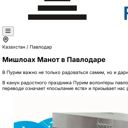
Казахстан / Павлодар
Мишлоах Манот в Павлодаре
В Пурим важно не только радоваться самим, но и дар
В канун радостного праздника Пурим волонтеры павло
переводе означает «посылание яств» и призывает нас 